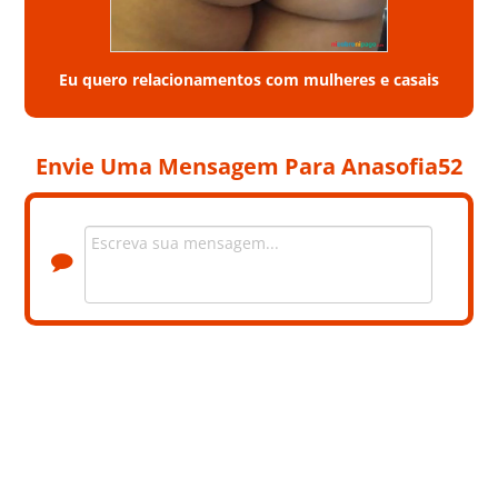
Eu quero relacionamentos com mulheres e casais
Envie Uma Mensagem Para Anasofia52
+6 Fotos privadas. Contacte a Anasofia52 para ver as fotos.
LOCALIZAÇÃO
DISTRITO
CASTELO BRANCO
CONCELHO
CASTELO BRANCO