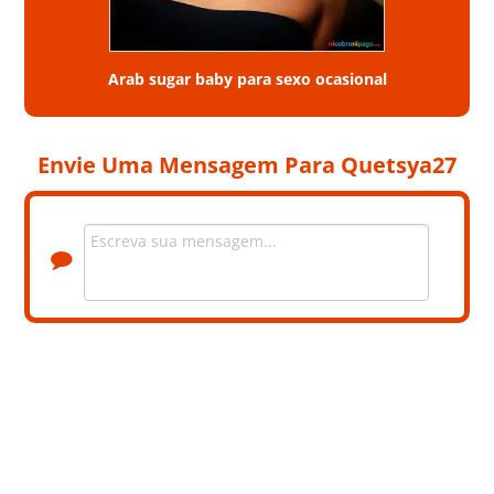
Arab sugar baby para sexo ocasional
Envie Uma Mensagem Para Quetsya27
+5 Fotos privadas. Contacte a Quetsya27 para ver as fotos.
LOCALIZAÇÃO
DISTRITO
SETÚBAL
CONCELHO
SANTIAGO DO CACÉM
INFORMAÇÃO DO PERFIL