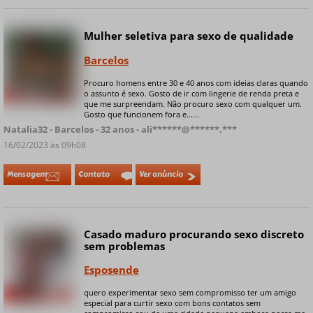
Mulher seletiva para sexo de qualidade
Online
Barcelos
Procuro homens entre 30 e 40 anos com ideias claras quando
o assunto é sexo. Gosto de ir com lingerie de renda preta e
+ 8 fotos privadas
que me surpreendam. Não procuro sexo com qualquer um.
Gosto que funcionem fora e......
Natalia32 - Barcelos - 32 anos - ali******@******.***
16/02/2023 às 09h08
Mensagem
Contato
Ver anúncio
Casado maduro procurando sexo discreto
sem problemas
Esposende
quero experimentar sexo sem compromisso ter um amigo
+ 5 fotos privadas
especial para curtir sexo com bons contatos sem