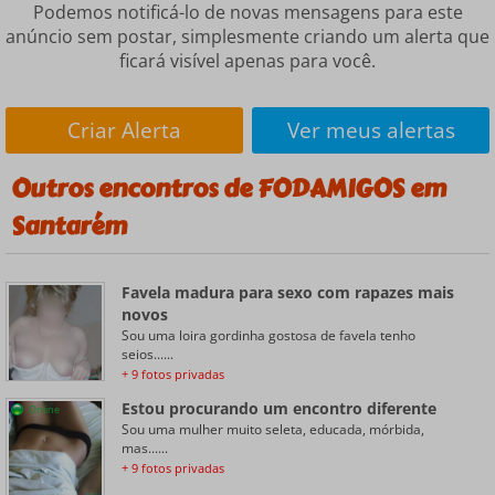
Podemos notificá-lo de novas mensagens para este
anúncio sem postar, simplesmente criando um alerta que
ficará visível apenas para você.
Criar Alerta
Ver meus alertas
Outros encontros de FODAMIGOS em
Santarém
Favela madura para sexo com rapazes mais
novos
Sou uma loira gordinha gostosa de favela tenho
seios......
+ 9 fotos privadas
Estou procurando um encontro diferente
Online
Sou uma mulher muito seleta, educada, mórbida,
mas......
+ 9 fotos privadas