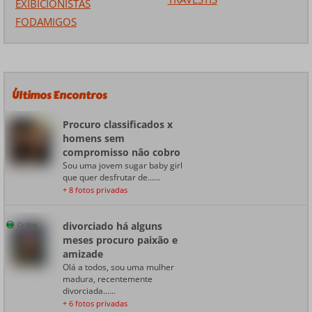
EXIBICIONISTAS
FODAMIGOS
Últimos Encontros
Procuro classificados x
homens sem
compromisso não cobro
Sou uma jovem sugar baby girl
que quer desfrutar de......
+ 8 fotos privadas
divorciado há alguns
Online
meses procuro paixão e
amizade
Olá a todos, sou uma mulher
madura, recentemente
divorciada......
+ 6 fotos privadas