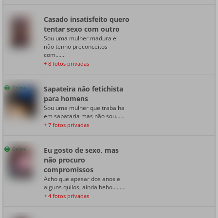
Casado insatisfeito quero
tentar sexo com outro
Sou uma mulher madura e
não tenho preconceitos
com......
+ 8 fotos privadas
Sapateira não fetichista
Online
para homens
Sou uma mulher que trabalha
em sapataria mas não sou......
+ 7 fotos privadas
Eu gosto de sexo, mas
Online
não procuro
compromissos
Acho que apesar dos anos e
alguns quilos, ainda bebo.........
+ 4 fotos privadas