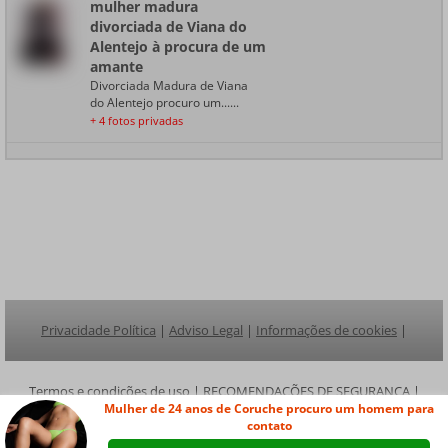
mulher madura
divorciada de Viana do
Alentejo à procura de um
amante
Divorciada Madura de Viana
do Alentejo procuro um......
+ 4 fotos privadas
Privacidade Política
|
Adviso Legal
|
Informações de cookies
|
Termos e condições de uso
|
RECOMENDAÇÕES DE SEGURANÇA
|
Mulher de 24 anos de Coruche procuro um homem para
contato