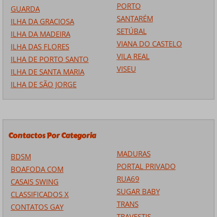
PORTO
GUARDA
SANTARÉM
ILHA DA GRACIOSA
SETÚBAL
ILHA DA MADEIRA
VIANA DO CASTELO
ILHA DAS FLORES
VILA REAL
ILHA DE PORTO SANTO
VISEU
ILHA DE SANTA MARIA
ILHA DE SÃO JORGE
Contactos Por Categoria
MADURAS
BDSM
PORTAL PRIVADO
BOAFODA COM
RUA69
CASAIS SWING
SUGAR BABY
CLASSIFICADOS X
TRANS
CONTATOS GAY
TRAVESTIS