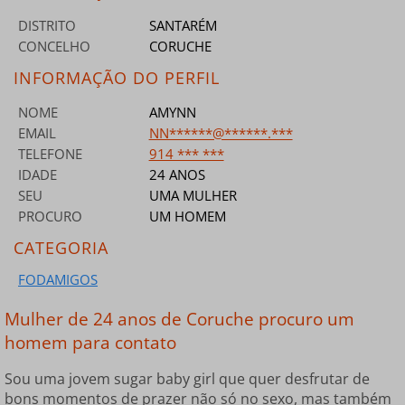
DISTRITO
SANTARÉM
CONCELHO
CORUCHE
INFORMAÇÃO DO PERFIL
NOME
AMYNN
EMAIL
NN******@******.***
TELEFONE
914 *** ***
IDADE
24 ANOS
SEU
UMA MULHER
PROCURO
UM HOMEM
CATEGORIA
FODAMIGOS
Mulher de 24 anos de Coruche procuro um
homem para contato
Sou uma jovem sugar baby girl que quer desfrutar de
bons momentos de prazer não só no sexo, mas também