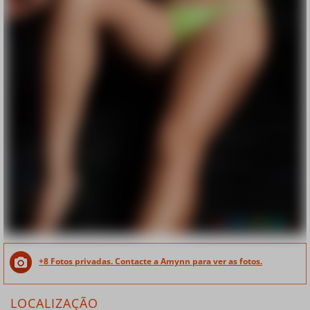
+8 Fotos privadas. Contacte a Amynn para ver as fotos.
LOCALIZAÇÃO