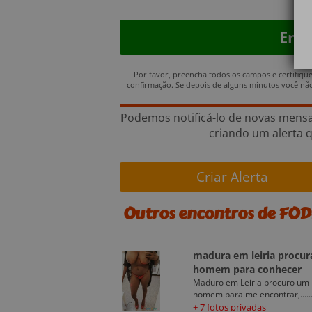
Por favor, preencha todos os campos e certifiqu
confirmação. Se depois de alguns minutos você não 
Podemos notificá-lo de novas mens
criando um alerta q
Criar Alerta
Outros encontros de FOD
madura em leiria procur
homem para conhecer
Maduro em Leiria procuro um
homem para me encontrar,.....
+ 7 fotos privadas