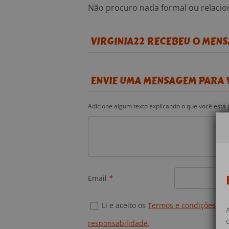
Não procuro nada formal ou relacio
VIRGINIA22 RECEBEU 0 MEN
ENVIE UMA MENSAGEM PARA 
Adicione algum texto explicando o que você está p
Email
*
Li e aceito os
Termos e condições de
responsabilidade
.