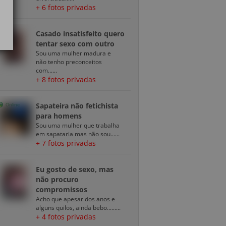
+ 6 fotos privadas
Casado insatisfeito quero
tentar sexo com outro
Sou uma mulher madura e
não tenho preconceitos
com......
+ 8 fotos privadas
Sapateira não fetichista
Online
para homens
Sou uma mulher que trabalha
em sapataria mas não sou......
+ 7 fotos privadas
Eu gosto de sexo, mas
não procuro
compromissos
Acho que apesar dos anos e
alguns quilos, ainda bebo.........
+ 4 fotos privadas