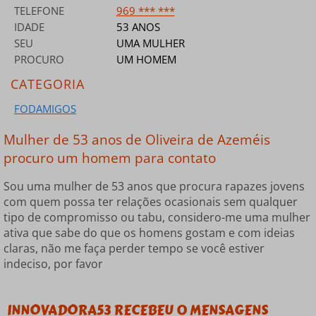
TELEFONE
969 *** ***
IDADE
53 ANOS
SEU
UMA MULHER
PROCURO
UM HOMEM
CATEGORIA
FODAMIGOS
Mulher de 53 anos de Oliveira de Azeméis
procuro um homem para contato
Sou uma mulher de 53 anos que procura rapazes jovens
com quem possa ter relações ocasionais sem qualquer
tipo de compromisso ou tabu, considero-me uma mulher
ativa que sabe do que os homens gostam e com ideias
claras, não me faça perder tempo se você estiver
indeciso, por favor
INNOVADORA53 RECEBEU 0 MENSAGENS