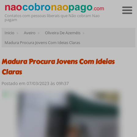
Contatos com pessoas liberais que Não cobram Nao
pagam
Inicio
Aveiro
Oliveira De Azeméis
Madura Procura Jovens Com Ideias Claras
Madura Procura Jovens Com Ideias
Claras
Postado em 07/03/2023 às 09h37
Online