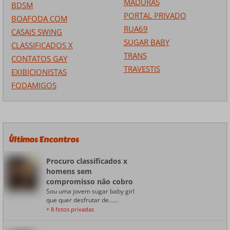
MADURAS
BDSM
PORTAL PRIVADO
BOAFODA COM
RUA69
CASAIS SWING
SUGAR BABY
CLASSIFICADOS X
TRANS
CONTATOS GAY
TRAVESTIS
EXIBICIONISTAS
FODAMIGOS
Últimos Encontros
Procuro classificados x
homens sem
compromisso não cobro
Sou uma jovem sugar baby girl
que quer desfrutar de......
+ 8 fotos privadas