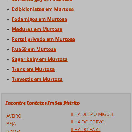
Exibicionistas em Murtosa
Fodamigos em Murtosa
Maduras em Murtosa
Portal privado em Murtosa
Rua69 em Murtosa
Sugar baby em Murtosa
Trans em Murtosa
Travestis em Murtosa
Encontre Contatos Em Seu Distrito
ILHA DE SÃO MIGUEL
AVEIRO
ILHA DO CORVO
BEJA
ILHA DO FAIAL
BRAGA