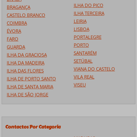
ILHA DO PICO
BRAGANÇA
ILHA TERCEIRA
CASTELO BRANCO
LEIRIA
COIMBRA
LISBOA
ÉVORA
PORTALEGRE
FARO
PORTO
GUARDA
SANTARÉM
ILHA DA GRACIOSA
SETÚBAL
ILHA DA MADEIRA
VIANA DO CASTELO
ILHA DAS FLORES
VILA REAL
ILHA DE PORTO SANTO
VISEU
ILHA DE SANTA MARIA
ILHA DE SÃO JORGE
Contactos Por Categoria