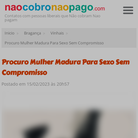
Contatos com pessoas liberais que Não cobram Nao
pagam
Inicio
Bragança
Vinhais
Procuro Mulher Madura Para Sexo Sem Compromisso
Procuro Mulher Madura Para Sexo Sem
Compromisso
Postado em 15/02/2023 às 20h57