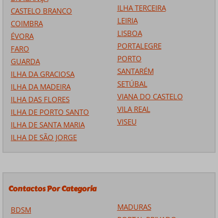
ILHA TERCEIRA
CASTELO BRANCO
LEIRIA
COIMBRA
LISBOA
ÉVORA
PORTALEGRE
FARO
PORTO
GUARDA
SANTARÉM
ILHA DA GRACIOSA
SETÚBAL
ILHA DA MADEIRA
VIANA DO CASTELO
ILHA DAS FLORES
VILA REAL
ILHA DE PORTO SANTO
VISEU
ILHA DE SANTA MARIA
ILHA DE SÃO JORGE
Contactos Por Categoria
MADURAS
BDSM