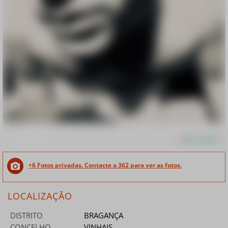
+6 Fotos privadas. Contacte a 362 para ver as fotos.
LOCALIZAÇÃO
DISTRITO
BRAGANÇA
CONCELHO
VINHAIS