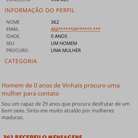
INFORMAÇÃO DO PERFIL
NOME
362
EMAIL
ANI******@******.***
IDADE
0 ANOS
SEU
UM HOMEM
PROCURO
UMA MULHER
CATEGORIA
Homem de 0 anos de Vinhais procuro uma
mulher para contato
Sou um rapaz de 29 anos que procura desfrutar de um
bom sexo. Sinto-me muito atraído por mulheres
maduras.
362 RECEBEU 0 MENSAGENS