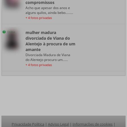
compromissos
Acho que apesar dos anos e
alguns quilos, ainda bebo.........
+ 4 fotos privadas
mulher madura
Online
divorciada de Viana do
Alentejo à procura de um
amante
Divorciada Madura de Viana
do Alentejo procuro um......
+ 4 fotos privadas
Privacidade Política
|
Adviso Legal
|
Informações de cookies
|