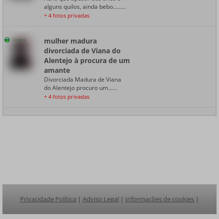
alguns quilos, ainda bebo.........
+ 4 fotos privadas
mulher madura
Online
divorciada de Viana do
Alentejo à procura de um
amante
Divorciada Madura de Viana
do Alentejo procuro um......
+ 4 fotos privadas
Privacidade Política
|
Adviso Legal
|
Informações de cookies
|