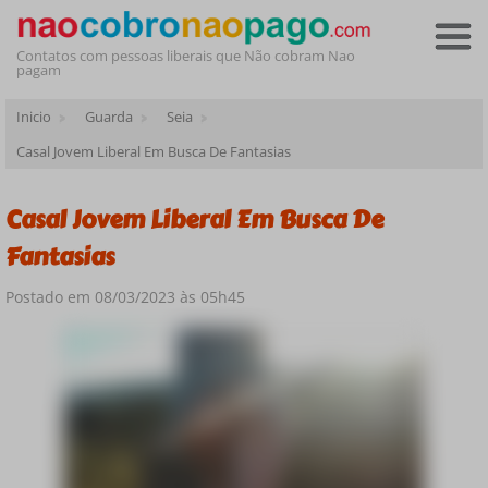
Contatos com pessoas liberais que Não cobram Nao
pagam
Inicio
Guarda
Seia
Casal Jovem Liberal Em Busca De Fantasias
Casal Jovem Liberal Em Busca De
Fantasias
Postado em 08/03/2023 às 05h45