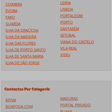
LEIRIA
COIMBRA
LISBOA
ÉVORA
PORTALEGRE
FARO
PORTO
GUARDA
SANTARÉM
ILHA DA GRACIOSA
SETÚBAL
ILHA DA MADEIRA
VIANA DO CASTELO
ILHA DAS FLORES
VILA REAL
ILHA DE PORTO SANTO
VISEU
ILHA DE SANTA MARIA
ILHA DE SÃO JORGE
Contactos Por Categoria
MADURAS
BDSM
PORTAL PRIVADO
BOAFODA COM
RUA69