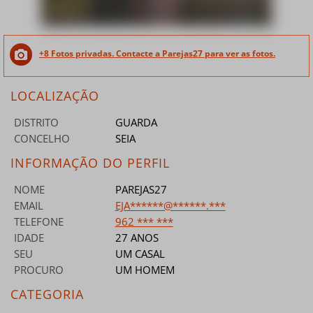
+8 Fotos privadas. Contacte a Parejas27 para ver as fotos.
LOCALIZAÇÃO
DISTRITO
GUARDA
CONCELHO
SEIA
INFORMAÇÃO DO PERFIL
NOME
PAREJAS27
EMAIL
EJA******@******.***
TELEFONE
962 *** ***
IDADE
27 ANOS
SEU
UM CASAL
PROCURO
UM HOMEM
CATEGORIA