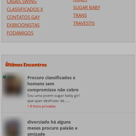
CASAIS SWING
SUGAR BABY
CLASSIFICADOS X
TRANS
CONTATOS GAY
TRAVESTIS
EXIBICIONISTAS
FODAMIGOS
Últimos Encontros
Procuro classificados x
Online
homens sem
compromisso não cobro
Sou uma jovem sugar baby girl
que quer desfrutar de......
+ 8 fotos privadas
divorciado há alguns
meses procuro paixão e
amizade