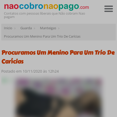
Contatos com pessoas liberais que Não cobram Nao
pagam
Inicio
Guarda
Manteigas
Procuramos Um Menino Para Um Trio De Carícias
Procuramos Um Menino Para Um Trio De
Carícias
Postado em 10/11/2020 às 12h24
Online