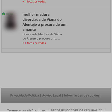
+ 4 fotos privadas
mulher madura
Online
divorciada de Viana do
Alentejo à procura de um
amante
Divorciada Madura de Viana
do Alentejo procuro um......
+ 4 fotos privadas
Privacidade Política
|
Adviso Legal
|
Informações de cookies
|
Termos e condições de uso
|
RECOMENDAÇÕES DE SEGURANÇA
|