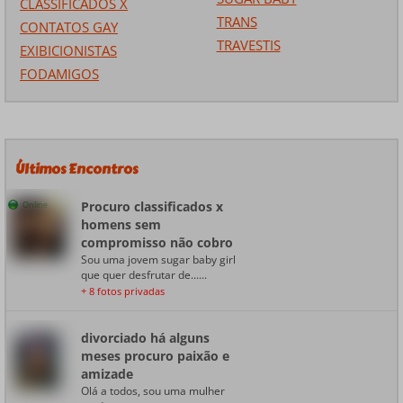
CLASSIFICADOS X
TRANS
CONTATOS GAY
TRAVESTIS
EXIBICIONISTAS
FODAMIGOS
Últimos Encontros
Procuro classificados x
Online
homens sem
compromisso não cobro
Sou uma jovem sugar baby girl
que quer desfrutar de......
+ 8 fotos privadas
divorciado há alguns
meses procuro paixão e
amizade
Olá a todos, sou uma mulher