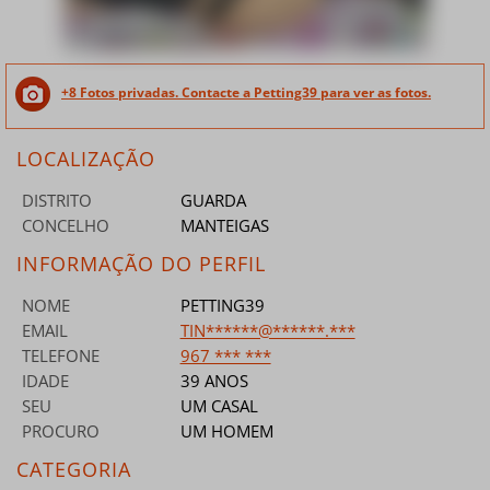
+8 Fotos privadas. Contacte a Petting39 para ver as fotos.
LOCALIZAÇÃO
DISTRITO
GUARDA
CONCELHO
MANTEIGAS
INFORMAÇÃO DO PERFIL
NOME
PETTING39
EMAIL
TIN******@******.***
TELEFONE
967 *** ***
IDADE
39 ANOS
SEU
UM CASAL
PROCURO
UM HOMEM
CATEGORIA