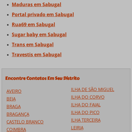
Maduras em Sabugal
Portal privado em Sabugal
Rua69 em Sabugal
Sugar baby em Sabugal
Trans em Sabugal
Travestis em Sabugal
Encontre Contatos Em Seu Distrito
ILHA DE SÃO MIGUEL
AVEIRO
ILHA DO CORVO
BEJA
ILHA DO FAIAL
BRAGA
ILHA DO PICO
BRAGANÇA
ILHA TERCEIRA
CASTELO BRANCO
LEIRIA
COIMBRA