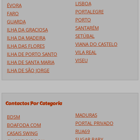
LISBOA
ÉVORA
PORTALEGRE
FARO
PORTO
GUARDA
SANTARÉM
ILHA DA GRACIOSA
SETÚBAL
ILHA DA MADEIRA
VIANA DO CASTELO
ILHA DAS FLORES
VILA REAL
ILHA DE PORTO SANTO
VISEU
ILHA DE SANTA MARIA
ILHA DE SÃO JORGE
Contactos Por Categoria
MADURAS
BDSM
PORTAL PRIVADO
BOAFODA COM
RUA69
CASAIS SWING
SUGAR BABY