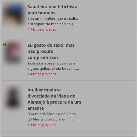
Sapateira não fetichista
para homens
Sou uma mulher que trabalha
em sapataria mas não sou......
+ 7 fotos privadas
Eu gosto de sexo, mas
Online
não procuro
compromissos
Acho que apesar dos anos e
alguns quilos, ainda bebo.........
+ 4 fotos privadas
mulher madura
divorciada de Viana do
Alentejo à procura de um
amante
Divorciada Madura de Viana
do Alentejo procuro um......
+ 4 fotos privadas