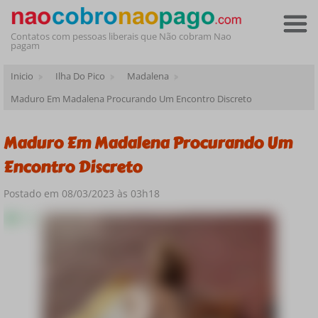
Contatos com pessoas liberais que Não cobram Nao
pagam
Inicio
Ilha Do Pico
Madalena
Maduro Em Madalena Procurando Um Encontro Discreto
Maduro Em Madalena Procurando Um
Encontro Discreto
Postado em 08/03/2023 às 03h18
Online