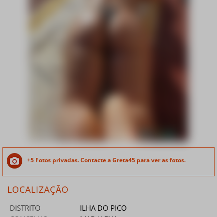
+5 Fotos privadas. Contacte a Greta45 para ver as fotos.
LOCALIZAÇÃO
DISTRITO
ILHA DO PICO