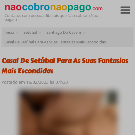
Contatos com pessoas liberais que Não cobram Nao
pagam
Inicio
Setúbal
Santiago Do Cacém
Casal De Setúbal Para As Suas Fantasias Mais Escondidas
Casal De Setúbal Para As Suas Fantasias
Mais Escondidas
Postado em 16/02/2023 às 07h30