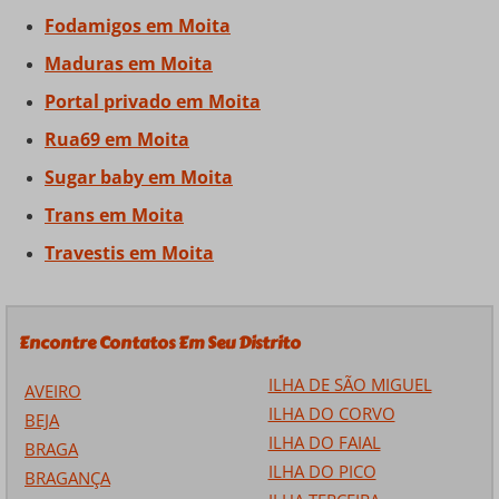
Fodamigos em Moita
Maduras em Moita
Portal privado em Moita
Rua69 em Moita
Sugar baby em Moita
Trans em Moita
Travestis em Moita
Encontre Contatos Em Seu Distrito
ILHA DE SÃO MIGUEL
AVEIRO
ILHA DO CORVO
BEJA
ILHA DO FAIAL
BRAGA
ILHA DO PICO
BRAGANÇA