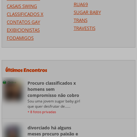
RUA69
CASAIS SWING
SUGAR BABY
CLASSIFICADOS X
TRANS
CONTATOS GAY
TRAVESTIS
EXIBICIONISTAS
FODAMIGOS
Últimos Encontros
Procuro classificados x
Online
homens sem
compromisso não cobro
Sou uma jovem sugar baby girl
que quer desfrutar de......
+ 8 fotos privadas
divorciado há alguns
meses procuro paixão e