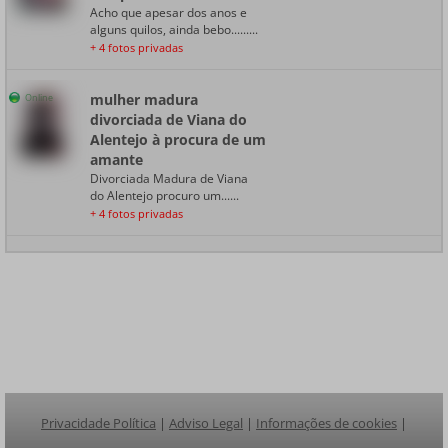
Acho que apesar dos anos e
alguns quilos, ainda bebo.........
+ 4 fotos privadas
mulher madura
Online
divorciada de Viana do
Alentejo à procura de um
amante
Divorciada Madura de Viana
do Alentejo procuro um......
+ 4 fotos privadas
Privacidade Política
|
Adviso Legal
|
Informações de cookies
|