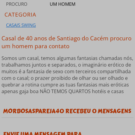
PROCURO
UM HOMEM
CATEGORIA
CASAIS SWING
Casal de 40 anos de Santiago do Cacém procuro
um homem para contato
Somos um casal, temos algumas fantasias chamadas nós,
trabalhamos juntos e separados, o imaginário erótico de
muitos é a fantasia de sexo com terceiros compartilhada
com o casal; o prazer proibido de olhar ou ser olhado e
quebrar a rotina cumpre as tuas fantasias mais eróticas
apenas gaja boa NÃO TEMOS QUARTOS hotéis e casas
MORBOSASPAREJA40 RECEBEU 0 MENSAGENS
ENVIE UMA MENSAGEM PARA