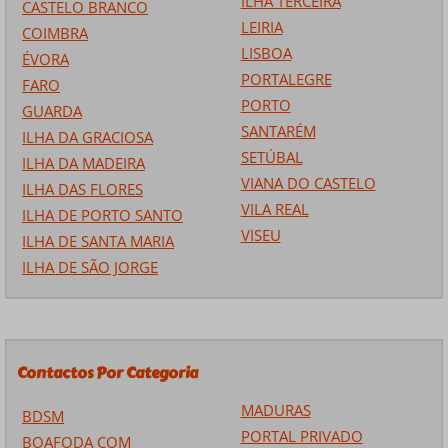
ILHA TERCEIRA
CASTELO BRANCO
LEIRIA
COIMBRA
LISBOA
ÉVORA
PORTALEGRE
FARO
PORTO
GUARDA
SANTARÉM
ILHA DA GRACIOSA
SETÚBAL
ILHA DA MADEIRA
VIANA DO CASTELO
ILHA DAS FLORES
VILA REAL
ILHA DE PORTO SANTO
VISEU
ILHA DE SANTA MARIA
ILHA DE SÃO JORGE
Contactos Por Categoria
MADURAS
BDSM
PORTAL PRIVADO
BOAFODA COM