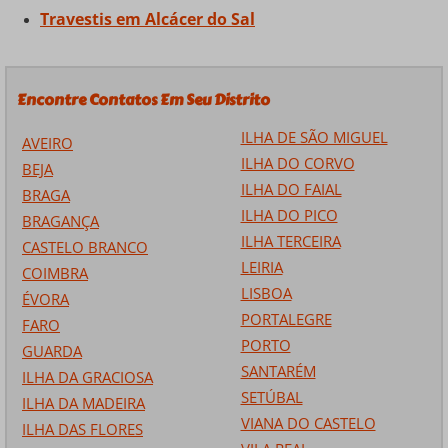
Travestis em Alcácer do Sal
Encontre Contatos Em Seu Distrito
ILHA DE SÃO MIGUEL
AVEIRO
ILHA DO CORVO
BEJA
ILHA DO FAIAL
BRAGA
ILHA DO PICO
BRAGANÇA
ILHA TERCEIRA
CASTELO BRANCO
LEIRIA
COIMBRA
LISBOA
ÉVORA
PORTALEGRE
FARO
PORTO
GUARDA
SANTARÉM
ILHA DA GRACIOSA
SETÚBAL
ILHA DA MADEIRA
VIANA DO CASTELO
ILHA DAS FLORES