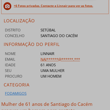
+6 Fotos privadas. Contacte a Linnair para ver as fotos.
LOCALIZAÇÃO
DISTRITO
SETÚBAL
CONCELHO
SANTIAGO DO CACÉM
INFORMAÇÃO DO PERFIL
NOME
LINNAIR
EMAIL
NAI******@******.***
IDADE
61 ANOS
SEU
UMA MULHER
PROCURO
UM HOMEM
CATEGORIA
FODAMIGOS
Mulher de 61 anos de Santiago do Cacém