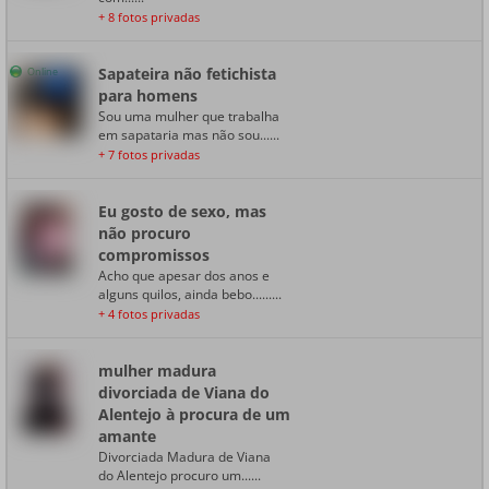
+ 8 fotos privadas
Sapateira não fetichista
Online
para homens
Sou uma mulher que trabalha
em sapataria mas não sou......
+ 7 fotos privadas
Eu gosto de sexo, mas
não procuro
compromissos
Acho que apesar dos anos e
alguns quilos, ainda bebo.........
+ 4 fotos privadas
mulher madura
divorciada de Viana do
Alentejo à procura de um
amante
Divorciada Madura de Viana
do Alentejo procuro um......