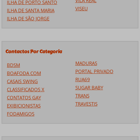
VILA REAL
ILHA DE PORTO SANTO
VISEU
ILHA DE SANTA MARIA
ILHA DE SÃO JORGE
Contactos Por Categoria
MADURAS
BDSM
PORTAL PRIVADO
BOAFODA COM
RUA69
CASAIS SWING
SUGAR BABY
CLASSIFICADOS X
TRANS
CONTATOS GAY
TRAVESTIS
EXIBICIONISTAS
FODAMIGOS