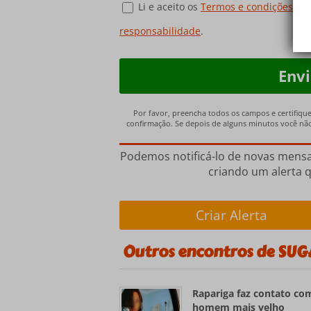
Li e aceito os
Termos e condições de
responsabilidade
.
Por favor, preencha todos os campos e certifiqu
confirmação. Se depois de alguns minutos você não 
Podemos notificá-lo de novas mens
criando um alerta q
Criar Alerta
Outros encontros de SUG
Rapariga faz contato co
homem mais velho