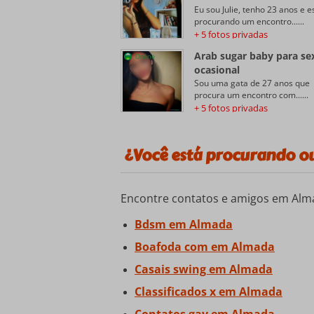
Eu sou Julie, tenho 23 anos e e
procurando um encontro......
+ 5 fotos privadas
Arab sugar baby para se
Online
ocasional
Sou uma gata de 27 anos que
procura um encontro com......
+ 5 fotos privadas
¿Você está procurando ou
Encontre contatos e amigos em Alm
Bdsm em Almada
Boafoda com em Almada
Casais swing em Almada
Classificados x em Almada