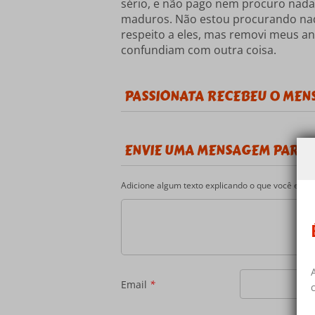
sério, e não pago nem procuro nada
maduros. Não estou procurando nada
respeito a eles, mas removi meus an
confundiam com outra coisa.
PASSIONATA RECEBEU 0 MEN
ENVIE UMA MENSAGEM PARA 
Adicione algum texto explicando o que você está p
Email
*