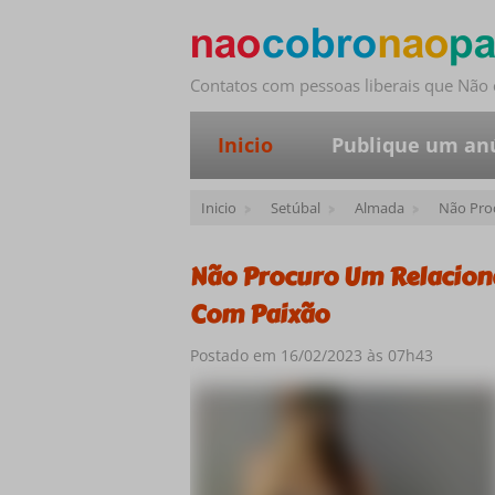
Contatos com pessoas liberais que Nã
Inicio
Publique um an
Inicio
Setúbal
Almada
Não Pro
Não Procuro Um Relacion
Com Paixão
Postado em 16/02/2023 às 07h43