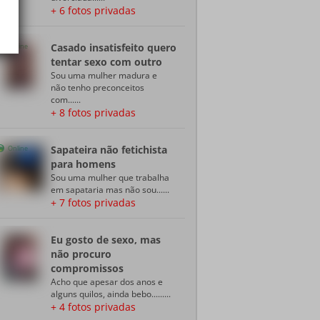
+ 6 fotos privadas
Casado insatisfeito quero
Online
tentar sexo com outro
Sou uma mulher madura e
não tenho preconceitos
com......
+ 8 fotos privadas
Sapateira não fetichista
Online
para homens
Sou uma mulher que trabalha
em sapataria mas não sou......
+ 7 fotos privadas
Eu gosto de sexo, mas
não procuro
compromissos
Acho que apesar dos anos e
alguns quilos, ainda bebo.........
+ 4 fotos privadas