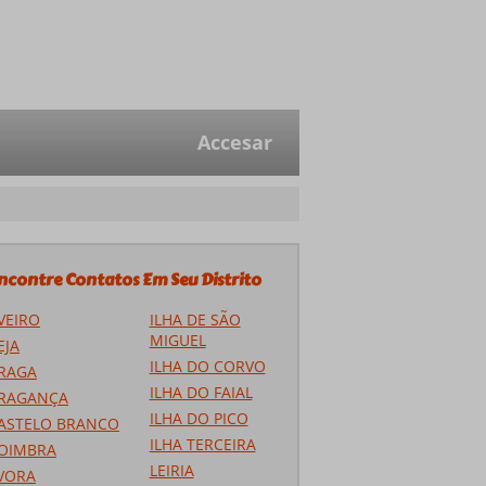
Accesar
ncontre Contatos Em Seu Distrito
VEIRO
ILHA DE SÃO
MIGUEL
EJA
ILHA DO CORVO
RAGA
ILHA DO FAIAL
RAGANÇA
ILHA DO PICO
ASTELO BRANCO
ILHA TERCEIRA
OIMBRA
LEIRIA
VORA