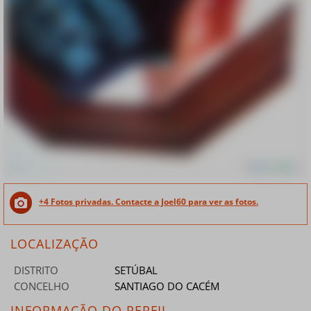
+4 Fotos privadas. Contacte a Joel60 para ver as fotos.
LOCALIZAÇÃO
DISTRITO
SETÚBAL
CONCELHO
SANTIAGO DO CACÉM
INFORMAÇÃO DO PERFIL