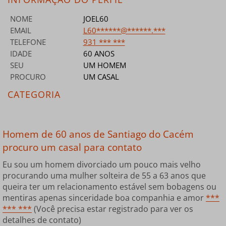
NOME
JOEL60
EMAIL
L60******@******.***
TELEFONE
931 *** ***
IDADE
60 ANOS
SEU
UM HOMEM
PROCURO
UM CASAL
CATEGORIA
Homem de 60 anos de Santiago do Cacém
procuro um casal para contato
Eu sou um homem divorciado um pouco mais velho
procurando uma mulher solteira de 55 a 63 anos que
queira ter um relacionamento estável sem bobagens ou
mentiras apenas sinceridade boa companhia e amor
***
*** ***
(Você precisa estar registrado para ver os
detalhes de contato)