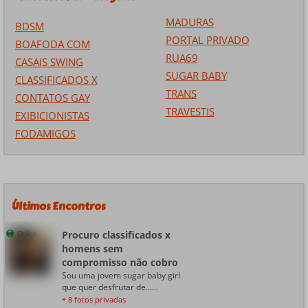
MADURAS
BDSM
PORTAL PRIVADO
BOAFODA COM
RUA69
CASAIS SWING
SUGAR BABY
CLASSIFICADOS X
TRANS
CONTATOS GAY
TRAVESTIS
EXIBICIONISTAS
FODAMIGOS
Últimos Encontros
Procuro classificados x
Online
homens sem
compromisso não cobro
Sou uma jovem sugar baby girl
que quer desfrutar de......
+ 8 fotos privadas