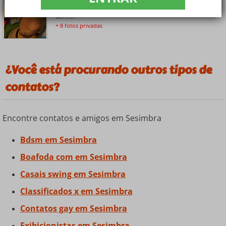
Olá somos um casal jovem como o rua69 mas sem
ser......
+ 8 fotos privadas
¿Você está procurando outros tipos de
contatos?
Encontre contatos e amigos em Sesimbra
Bdsm em Sesimbra
Boafoda com em Sesimbra
Casais swing em Sesimbra
Classificados x em Sesimbra
Contatos gay em Sesimbra
Exibicionistas em Sesimbra