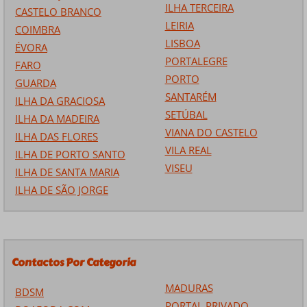
ILHA TERCEIRA
CASTELO BRANCO
LEIRIA
COIMBRA
LISBOA
ÉVORA
PORTALEGRE
FARO
PORTO
GUARDA
SANTARÉM
ILHA DA GRACIOSA
SETÚBAL
ILHA DA MADEIRA
VIANA DO CASTELO
ILHA DAS FLORES
VILA REAL
ILHA DE PORTO SANTO
VISEU
ILHA DE SANTA MARIA
ILHA DE SÃO JORGE
Contactos Por Categoria
MADURAS
BDSM
PORTAL PRIVADO