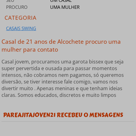
SEU
UM CASAL
PROCURO
UMA MULHER
CATEGORIA
CASAIS SWING
Casal de 21 anos de Alcochete procuro uma
mulher para contato
Casal jovem, procuramos uma garota bissex que seja
super pervertida e ousada para passar momentos
intensos, não cobramos nem pagamos, só queremos
diversão, se tiver interesse fale comigo, vamos nos
divertir muito . Apenas meninas e que tenham ideias
claras. Somos educados, discretos e muito limpos
PAREAJITAJOVEN21 RECEBEU 0 MENSAGENS