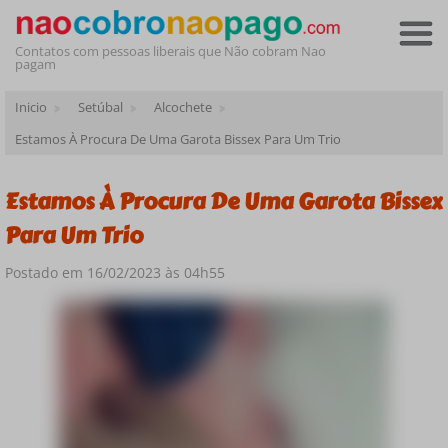
Contatos com pessoas liberais que Não cobram Nao
pagam
Inicio
Setúbal
Alcochete
Estamos À Procura De Uma Garota Bissex Para Um Trio
Estamos À Procura De Uma Garota Bissex
Para Um Trio
Postado em 16/02/2023 às 04h55