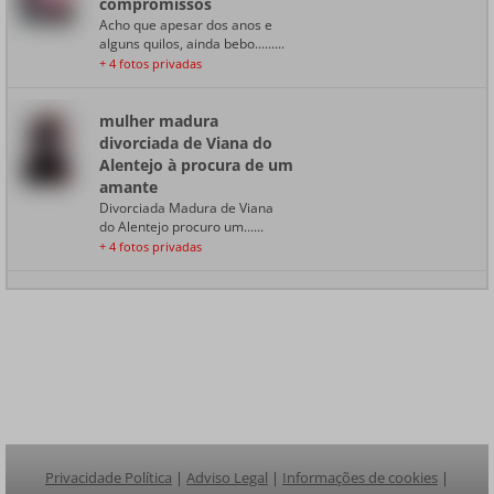
compromissos
Acho que apesar dos anos e
alguns quilos, ainda bebo.........
+ 4 fotos privadas
mulher madura
divorciada de Viana do
Alentejo à procura de um
amante
Divorciada Madura de Viana
do Alentejo procuro um......
+ 4 fotos privadas
Privacidade Política
|
Adviso Legal
|
Informações de cookies
|