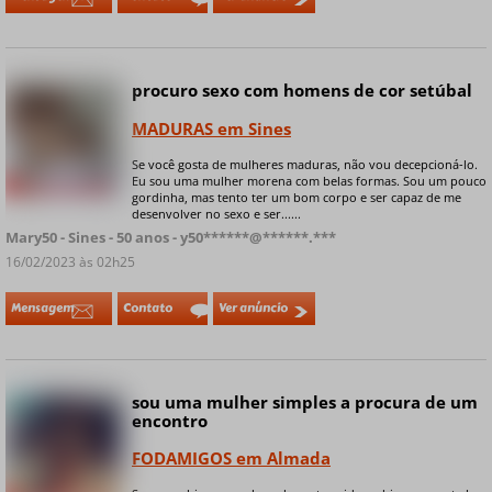
procuro sexo com homens de cor setúbal
MADURAS em Sines
Se você gosta de mulheres maduras, não vou decepcioná-lo.
Eu sou uma mulher morena com belas formas. Sou um pouco
+ 6 fotos privadas
gordinha, mas tento ter um bom corpo e ser capaz de me
desenvolver no sexo e ser......
Mary50 - Sines - 50 anos - y50******@******.***
16/02/2023 às 02h25
Mensagem
Contato
Ver anúncio
sou uma mulher simples a procura de um
Online
encontro
FODAMIGOS em Almada