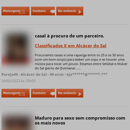
Mensagem
Contato
Ver anúncio
casal à procura de um parceiro.
Classificados X em Alcácer do Sal
Procuramos casais e uma rapariga entre os 25 e os 50 anos
(com um bom corpo) para beber um copo e se houver uma
+ 4 fotos privadas
música para tocar um pouco. Estamos entre Setúbal e Alcácer
do Sal (perto de Quintanar......
Pareja49 - Alcácer do Sal - 49 anos - eja******@******.***
16/02/2023 às 03h50
Mensagem
Contato
Ver anúncio
Maduro para sexo sem compromisso com
os mais novos